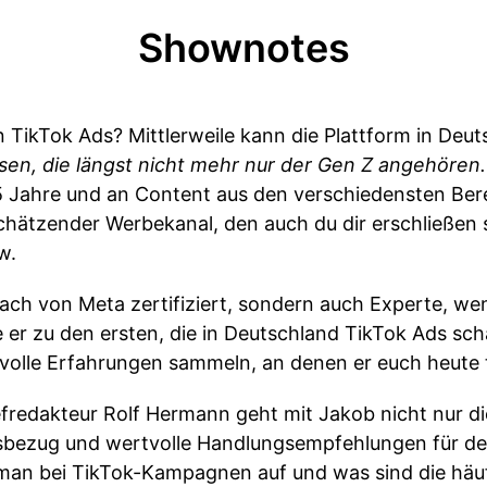
Shownotes
n TikTok Ads? Mittlerweile kann die Plattform in Deu
sen, die längst nicht mehr nur der Gen Z angehören.
 25 Jahre und an Content aus den verschiedensten Bere
schätzender Werbekanal, den auch du dir erschließen so
w.
fach von Meta zertifiziert, sondern auch Experte, w
 er zu den ersten, die in Deutschland TikTok Ads sc
volle Erfahrungen sammeln, an denen er euch heute t
edakteur Rolf Hermann geht mit Jakob nicht nur di
xisbezug und wertvolle Handlungsempfehlungen für d
 man bei TikTok-Kampagnen auf und was sind die häu