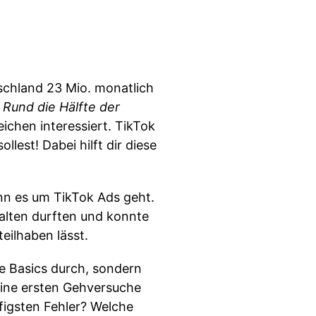
tschland 23 Mio. monatlich
 Rund die Hälfte der
ichen interessiert. TikTok
llest! Dabei hilft dir diese
enn es um TikTok Ads geht.
halten durften und konnte
eilhaben lässt.
e Basics durch, sondern
eine ersten Gehversuche
figsten Fehler? Welche