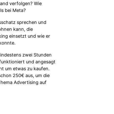
rand verfolgen? Wie
als bei Meta?
sschatz sprechen und
lohnen kann, die
ing einsetzt und wie er
konnte.
 mindestens zwei Stunden
funktioniert und angesagt
cht um etwas zu kaufen.
 schon 250€ aus, um die
Thema Advertising auf