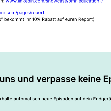
In:
www.linkedin.com/showcase/omr-education-/
omr.com/pages/report
” bekommt ihr 10% Rabatt auf euren Report)
 uns und verpasse keine E
rhalte automatisch neue Episoden auf dein Endgerä