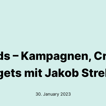
ds – Kampagnen, Cr
ets mit Jakob Str
30. January 2023