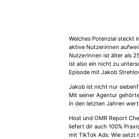
Welches Potenzial steckt i
aktive Nutzer
innen aufwei
Nutzer
innen ist älter als
ist also ein nicht zu unter
Episode mit Jakob Strehlo
Jakob ist nicht nur sieben
Mit seiner Agentur gehörte
in den letzten Jahren wert
Host und OMR Report Chefr
liefert dir auch 100% Pra
mit TikTok Ads: Wie setzt