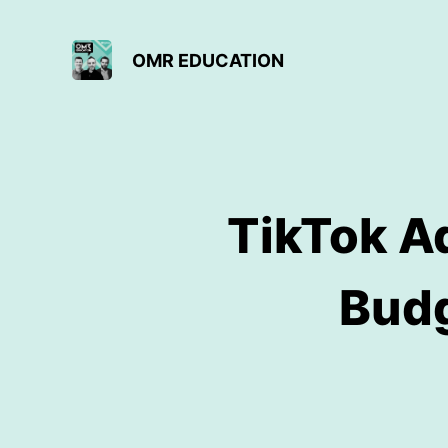
OMR EDUCATION
TikTok A
Budg