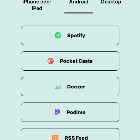
iPhone oder
Android
Desktop
iPad
Spotify
Pocket Casts
Deezer
Podimo
RSS Feed