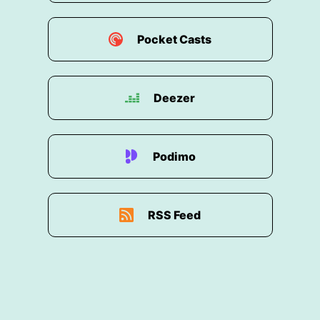
Pocket Casts
Deezer
Podimo
RSS Feed