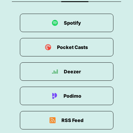
Spotify
Pocket Casts
Deezer
Podimo
RSS Feed