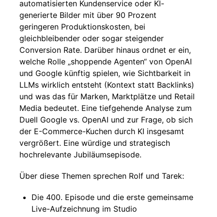
automatisierten Kundenservice oder KI-
generierte Bilder mit über 90 Prozent
geringeren Produktionskosten, bei
gleichbleibender oder sogar steigender
Conversion Rate. Darüber hinaus ordnet er ein,
welche Rolle „shoppende Agenten“ von OpenAI
und Google künftig spielen, wie Sichtbarkeit in
LLMs wirklich entsteht (Kontext statt Backlinks)
und was das für Marken, Marktplätze und Retail
Media bedeutet. Eine tiefgehende Analyse zum
Duell Google vs. OpenAI und zur Frage, ob sich
der E-Commerce-Kuchen durch KI insgesamt
vergrößert. Eine würdige und strategisch
hochrelevante Jubiläumsepisode.
Über diese Themen sprechen Rolf und Tarek:
Die 400. Episode und die erste gemeinsame
Live-Aufzeichnung im Studio